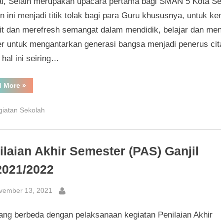
al, Selain merupakan upacara pertama bagi SMAN 5 Kota Se
ini menjadi titik tolak bagi para Guru khususnya, untuk ke
it dan merefresh semangat dalam mendidik, belajar dan men
er untuk mengantarkan generasi bangsa menjadi penerus cita
 hal ini seiring…
“Peringatan
d More
»
Hari
Guru
Nasional
giatan Sekolah
2021”
ilaian Akhir Semester (PAS) Ganjil
2021/2022
sted
vember 13, 2021
By
ang berbeda dengan pelaksanaan kegiatan Penilaian Akhir