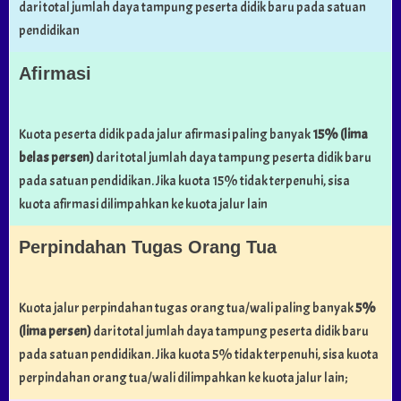
dari total jumlah daya tampung peserta didik baru pada satuan
pendidikan
Afirmasi
Kuota peserta didik pada jalur afirmasi paling banyak
15% (lima
belas persen)
dari total jumlah daya tampung peserta didik baru
pada satuan pendidikan. Jika kuota 15% tidak terpenuhi, sisa
kuota afirmasi dilimpahkan ke kuota jalur lain
Perpindahan Tugas Orang Tua
Kuota jalur perpindahan tugas orang tua/wali paling banyak
5%
(lima persen)
dari total jumlah daya tampung peserta didik baru
pada satuan pendidikan. Jika kuota 5% tidak terpenuhi, sisa kuota
perpindahan orang tua/wali dilimpahkan ke kuota jalur lain;