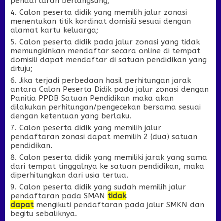
pendaftaran berlangsung;
Calon peserta didik yang memilih jalur zonasi
menentukan titik kordinat domisili sesuai dengan
alamat kartu keluarga;
Calon peserta didik pada jalur zonasi yang tidak
memungkinkan mendaftar secara online di tempat
domisili dapat mendaftar di satuan pendidikan yang
dituju;
Jika te
r
jadi perbedaan hasil perhitungan jarak
antara Calon Peserta Didik pada jalur zonasi dengan
Panitia PPDB Satuan Pendidikan maka akan
dilakukan perhitungan/pengecekan bersama sesuai
dengan ketentuan yang berlaku.
Calon peserta didik yang memilih jalur
pendaftaran zonasi dapat memilih 2 (dua) satuan
pendidikan.
Calon peserta didik yang memiliki jarak yang sama
dari tempat tinggalnya ke satuan pendidikan, maka
diperhitungkan dari usia tertua.
Calon peserta didik yang sudah memilih jalur
pendaftaran pada SMAN
tidak
dapat
mengikuti pendaftaran pada jalur SMKN dan
begitu sebaliknya.