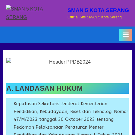
Skip
SMAN 5 KOTA SERANG
to
Official Site SMAN 5 Kota Serang
content
A. LANDASAN HUKUM
Keputusan Sekretaris Jenderal Kementerian
Pendidikan, Kebudayaan, Riset dan Teknologi Nomor
47/M/2023 tanggal 30 Oktober 2023 tentang
Pedoman Pelaksanaan Peraturan Menteri