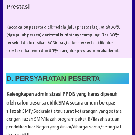
Prestasi
Kuota calon peserta didik melalui jalur prestasi sejumlah 30%
(tiga puluh persen) dari total kuota/daya tampung. Dari 30%
tersebut dialokasikan 60% bagi calon perserta didik jalur
prestasi akademik dan 40% dari jalur prestasi non akademik.
D. PERSYARATAN PESERTA
Kelengkapan administrasi PPDB yang harus dipenuhi
oleh calon peserta didik SMA secara umum berupa:
Ijazah SMP/Sederajat atau surat keterangan yang setara
dengan ijazah SMP/ijazah program paket B/Ijazah satuan
pendidikan luar Negeri yang dinilai/dihargai sama/setingkat
dengan SMP,