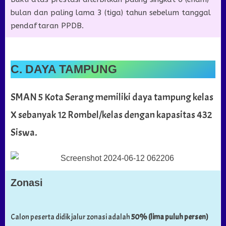
bulan dan paling lama 3 (tiga) tahun sebelum tanggal
pendaftaran PPDB.
C. DAYA TAMPUNG
SMAN 5 Kota Serang memiliki daya tampung kelas
X sebanyak 12 Rombel/kelas dengan kapasitas 432
Siswa.
Zonasi
Calon peserta didik jalur zonasi adalah
50% (lima puluh persen)