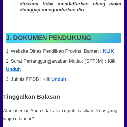
diterima tidak mendaftarkan ulang maka
dianggap mengundurkan diri.
J. DOKUMEN PENDUKUNG
Website Dinas Pendiikan Provinsi Banten :
KLIK
Surat Pertanggungjawaban Mutlak (SPTJM) : Klik
Unduh
Juknis PPDB
Unduh
: Klik
Tinggalkan Balasan
Alamat email Anda tidak akan dipublikasikan.
Ruas yang
wajib ditandai
*