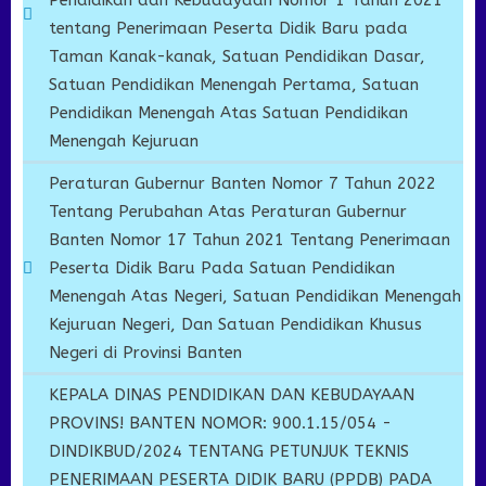
Pendidikan dan Kebudayaan Nomor 1 Tahun 2021
tentang Penerimaan Peserta Didik Baru pada
Taman Kanak-kanak, Satuan Pendidikan Dasar,
Satuan Pendidikan Menengah Pertama, Satuan
Pendidikan Menengah Atas Satuan Pendidikan
Menengah Kejuruan
Peraturan Gubernur Banten Nomor 7 Tahun 2022
Tentang Perubahan Atas Peraturan Gubernur
Banten Nomor 17 Tahun 2021 Tentang Penerimaan
Peserta Didik Baru Pada Satuan Pendidikan
Menengah Atas Negeri, Satuan Pendidikan Menengah
Kejuruan Negeri, Dan Satuan Pendidikan Khusus
Negeri di Provinsi Banten
KEPALA DINAS PENDIDIKAN DAN KEBUDAYAAN
PROVINS! BANTEN NOMOR: 900.1.15/054 -
DINDIKBUD/2024 TENTANG PETUNJUK TEKNIS
PENERIMAAN PESERTA DIDIK BARU (PPDB) PADA