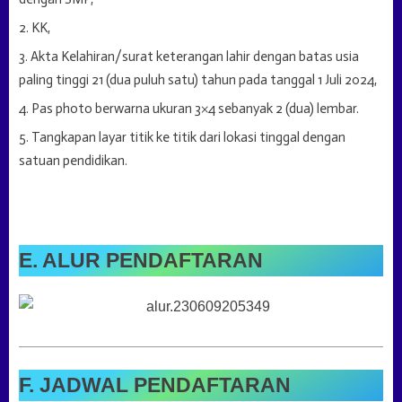
KK,
Akta Kelahiran/surat keterangan lahir dengan batas usia
paling tinggi 21 (dua puluh satu) tahun pada tanggal 1 Juli 2024,
Pas photo berwarna ukuran 3×4 sebanyak 2 (dua) lembar.
Tangkapan layar titik ke titik dari lokasi tinggal dengan
satuan pendidikan.
E. ALUR PENDAFTARAN
F. JADWAL PENDAFTARAN