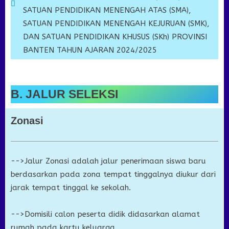
SATUAN PENDIDIKAN MENENGAH ATAS (SMA),
SATUAN PENDIDIKAN MENENGAH KEJURUAN (SMK),
DAN SATUAN PENDIDIKAN KHUSUS (SKh) PROVINSI
BANTEN TAHUN AJARAN 2024/2025
B. JALUR SELEKSI
Zonasi
-->Jalur Zonasi adalah jalur penerimaan siswa baru
berdasarkan pada zona tempat tinggalnya diukur dari
jarak tempat tinggal ke sekolah.
-->Domisili calon peserta didik didasarkan alamat
rumah pada kartu keluarga.