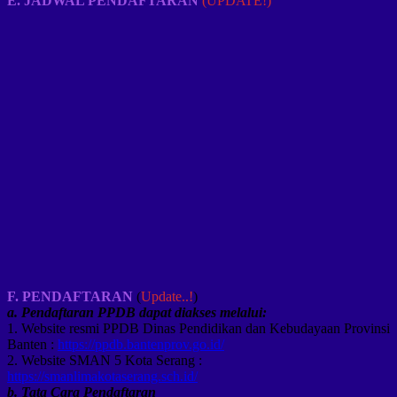
E. JADWAL PENDAFTARAN
(UPDATE!)
F. PENDAFTARAN
(
Update..!
)
a. Pendaftaran PPDB dapat diakses melalui:
1. Website resmi PPDB Dinas Pendidikan dan Kebudayaan Provinsi
Banten :
https://ppdb.bantenprov.go.id/
2. Website SMAN 5 Kota Serang :
https://smanlimakotaserang.sch.id/
b. Tata Cara Pendaftaran