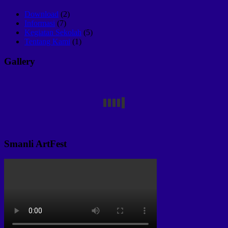
Download
(2)
Informasi
(7)
Kegiatan Sekolah
(5)
Tentang Kami
(1)
Gallery
Smanli ArtFest