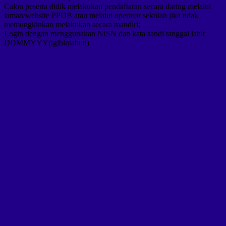
Calon peserta didik melakukan pendaftaran secara daring melalui
laman/website PPDB atau melalui operator sekolah jika tidak
memungkinkan melakukan secara mandiri;
Login dengan menggunakan NISN dan kata sandi tanggal lahir
DDMMYYY(tglblntahun)