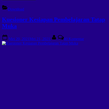
Download
Kuesioner Kesiapan Pembelajaran Tatap
Muka
Posted
By
pada
Mei 20, 2021
Mei 21, 2021
40 Komentar
on
Kuesioner
Kesiapan
Pembelajaran
Tatap
Muka