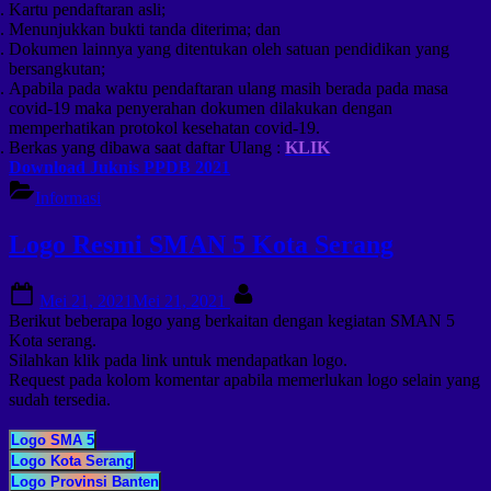
Kartu pendaftaran asli;
Menunjukkan bukti tanda diterima; dan
Dokumen lainnya yang ditentukan oleh satuan pendidikan yang
bersangkutan;
Apabila pada waktu pendaftaran ulang masih berada pada masa
covid-19 maka penyerahan dokumen dilakukan dengan
memperhatikan protokol kesehatan covid-19.
Berkas yang dibawa saat daftar Ulang :
KLIK
Download Juknis PPDB 2021
Informasi
Logo Resmi SMAN 5 Kota Serang
Posted
By
Mei 21, 2021
Mei 21, 2021
on
Berikut beberapa logo yang berkaitan dengan kegiatan SMAN 5
Kota serang.
Silahkan klik pada link untuk mendapatkan logo.
Request pada kolom komentar apabila memerlukan logo selain yang
sudah tersedia.
Logo SMA 5
Logo Kota Serang
Logo Provinsi Banten